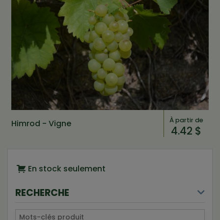
À partir de
Himrod - Vigne
4.42 $
En stock seulement
RECHERCHE