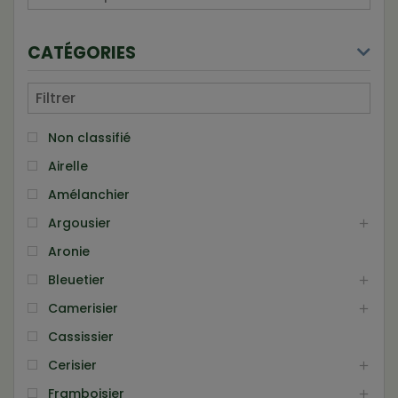
CATÉGORIES
Non classifié
Airelle
Amélanchier
Argousier
Aronie
Bleuetier
Camerisier
Cassissier
Cerisier
Framboisier