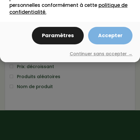
personnelles conformément à cette
politique de
Par défaut
confidentialité.
Nombre d'évaluation
Popularité
Paramètres
Accepter
Note moyenne
Nouveauté
Continuer sans accepter →
Prix: croissant
Prix: décroissant
Produits aléatoires
Nom de produit