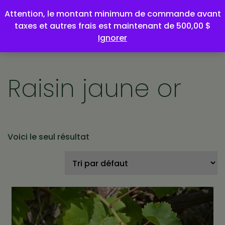
Attention, le montant minimum de commande avant
taxes et autres frais est maintenant de 500,00 $
Ignorer
Raisin jaune or
Voici le seul résultat