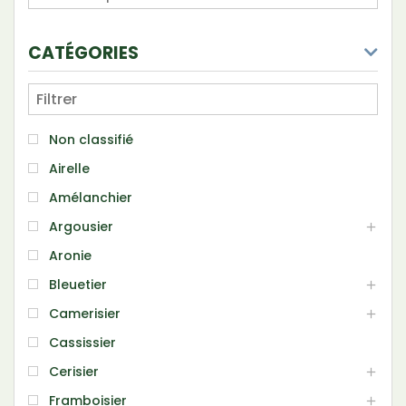
CATÉGORIES
Non classifié
Airelle
Amélanchier
Argousier
Aronie
Bleuetier
Camerisier
Cassissier
Cerisier
Framboisier