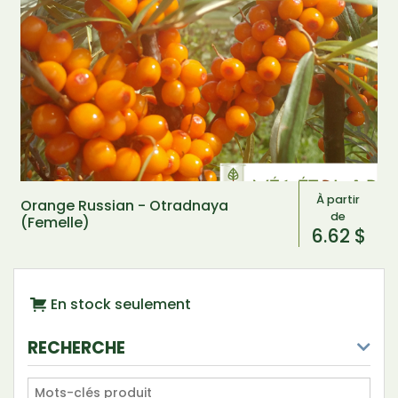
À partir
Orange Russian - Otradnaya
de
(Femelle)
6.62 $
En stock seulement
RECHERCHE