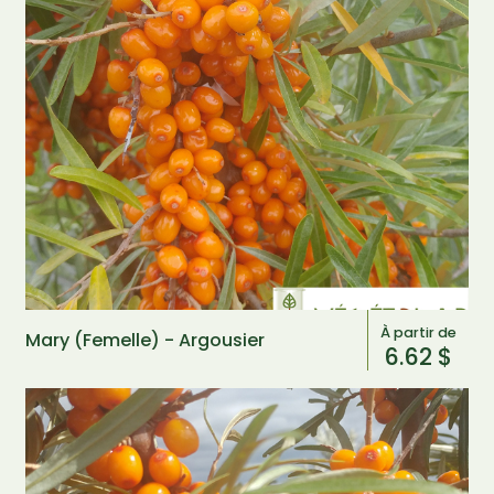
À partir de
Mary (Femelle) - Argousier
6.62 $