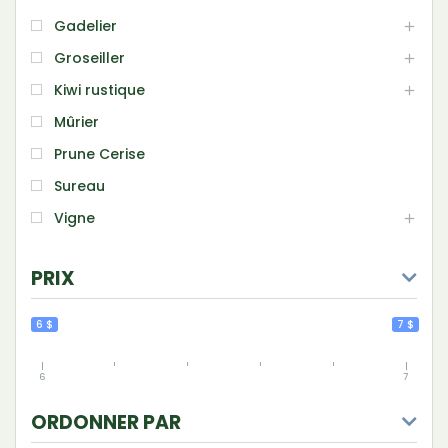
Gadelier
Groseiller
Kiwi rustique
Mûrier
Prune Cerise
Sureau
Vigne
PRIX
6 $
7 $
6
7
ORDONNER PAR