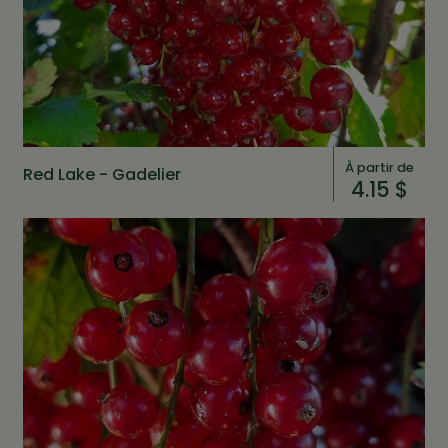
À partir de
Red Lake - Gadelier
4.15 $