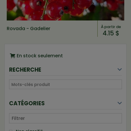
À partir de
Rovada - Gadelier
4.15 $
En stock seulement
RECHERCHE
CATÉGORIES