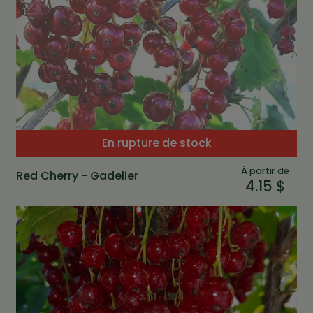
En rupture de stock
À partir de
Red Cherry - Gadelier
4.15 $